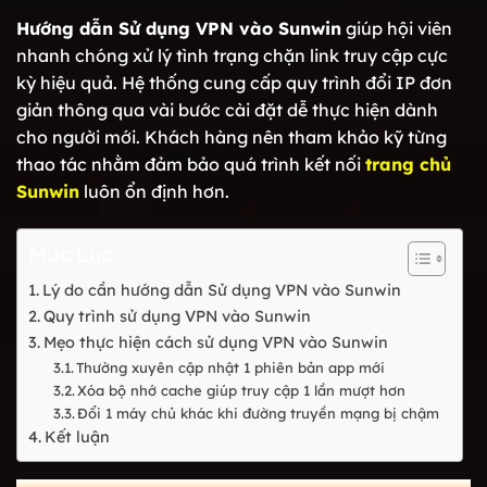
Hướng dẫn Sử dụng VPN vào Sunwin
giúp hội viên
nhanh chóng xử lý tình trạng chặn link truy cập cực
kỳ hiệu quả. Hệ thống cung cấp quy trình đổi IP đơn
giản thông qua vài bước cài đặt dễ thực hiện dành
cho người mới. Khách hàng nên tham khảo kỹ từng
thao tác nhằm đảm bảo quá trình kết nối
trang chủ
Sunwin
luôn ổn định hơn.
Mục Lục
Lý do cần hướng dẫn Sử dụng VPN vào Sunwin
Quy trình sử dụng VPN vào Sunwin
Mẹo thực hiện cách sử dụng VPN vào Sunwin
Thường xuyên cập nhật 1 phiên bản app mới
Xóa bộ nhớ cache giúp truy cập 1 lần mượt hơn
Đổi 1 máy chủ khác khi đường truyền mạng bị chậm
Kết luận