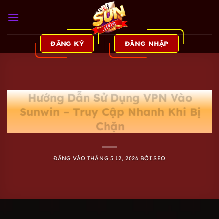
Bỏ
qua
nội
dung
ĐĂNG KÝ
ĐĂNG NHẬP
Hướng Dẫn Sử Dụng VPN Vào
Sunwin – Truy Cập Nhanh Khi Bị
Chặn
ĐĂNG VÀO
THÁNG 5 12, 2026
BỞI
SEO