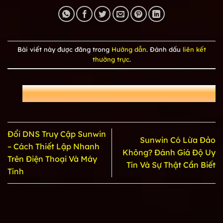
Bài viết này được đăng trong
Hướng dẫn
. Đánh dấu
liên kết
thường trực
.
SEO
Đổi DNS Truy Cập Sunwin
Sunwin Có Lừa Đảo
– Cách Thiết Lập Nhanh
Không? Đánh Giá Độ Uy
Trên Điện Thoại Và Máy
Tín Và Sự Thật Cần Biết
Tính